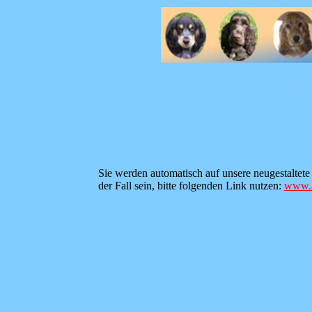
Cocker, Vermittl
Gesang, Band, Dan
links, gifs, Banne
Sie werden automatisch auf unsere neugestaltete
der Fall sein, bitte folgenden Link nutzen:
www.a