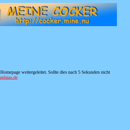
ung, Hund, Spaniel sind die Themen dieser Homepage. Weiterhin Mu
ce, Rock, Tipps, Tips, Pflege, Kinder, Bücher, Buecher, Ernährung, 
r, Bilder, Cavalier und Trimmen
 Homepage weitergeleitet. Sollte dies nach 5 Sekunden nicht
glaias.de